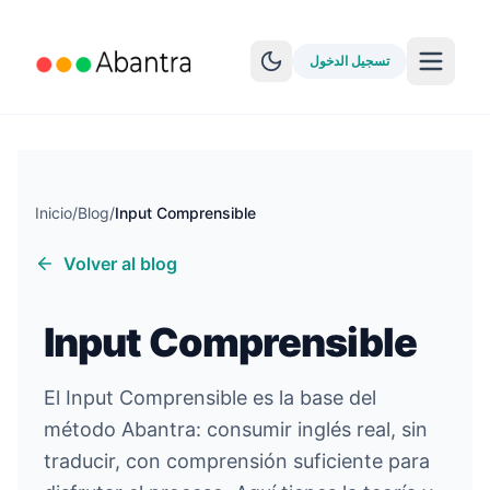
تسجيل الدخول
Inicio
/
Blog
/
Input Comprensible
Volver al blog
المزيد من الميزات
EPUB Reader
Input Comprensible
YouTube Learning
Anki Sync
El Input Comprensible es la base del
método Abantra: consumir inglés real, sin
استكشف القصص
traducir, con comprensión suficiente para
اختبار المستوى