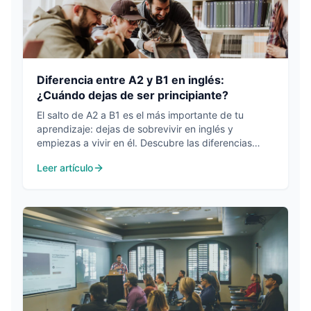
Diferencia entre A2 y B1 en inglés:
¿Cuándo dejas de ser principiante?
El salto de A2 a B1 es el más importante de tu
aprendizaje: dejas de sobrevivir en inglés y
empiezas a vivir en él. Descubre las diferencias
reales y cómo saber si ya has cruzado esa línea.
Leer artículo