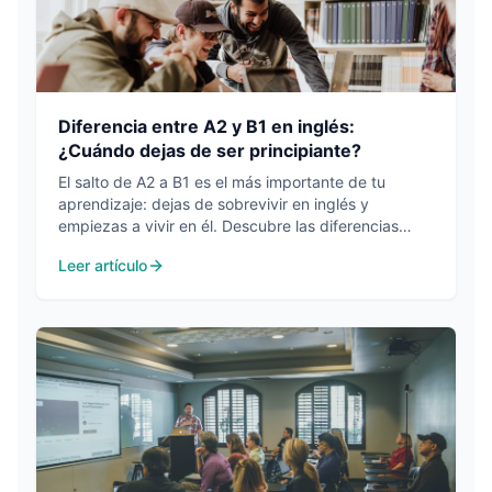
Diferencia entre A2 y B1 en inglés:
¿Cuándo dejas de ser principiante?
El salto de A2 a B1 es el más importante de tu
aprendizaje: dejas de sobrevivir en inglés y
empiezas a vivir en él. Descubre las diferencias
reales y cómo saber si ya has cruzado esa línea.
Leer artículo