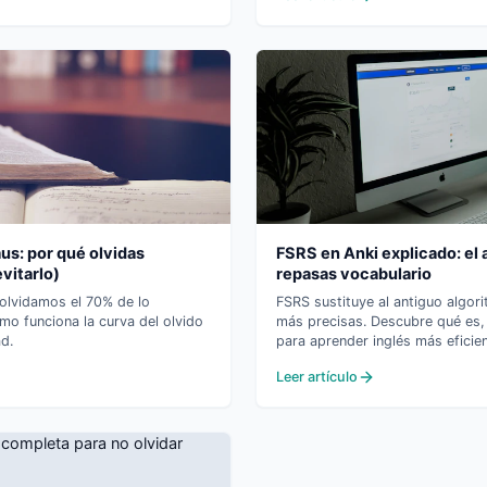
us: por qué olvidas
FSRS en Anki explicado: el
vitarlo)
repasas vocabulario
olvidamos el 70% de lo
FSRS sustituye al antiguo algo
o funciona la curva del olvido
más precisas. Descubre qué es,
d.
para aprender inglés más eficie
Leer artículo