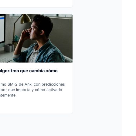
 algoritmo que cambia cómo
ritmo SM-2 de Anki con predicciones
 por qué importa y cómo activarlo
ntemente.