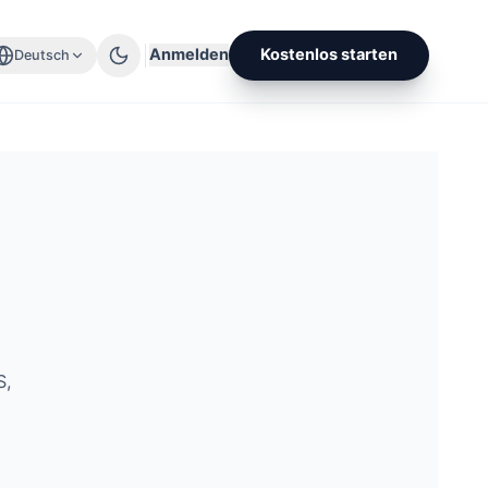
Anmelden
Kostenlos starten
Deutsch
S,