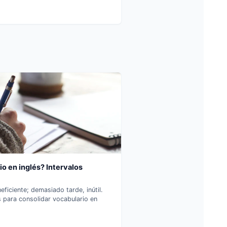
o en inglés? Intervalos
ficiente; demasiado tarde, inútil.
 para consolidar vocabulario en