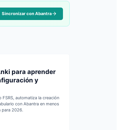
Sincronizar con Abantra
nki para aprender
nfiguración y
o FSRS, automatiza la creación
cabulario con Abantra en menos
va para 2026.