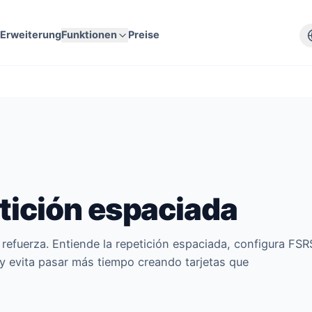
e
Erweiterung
Funktionen
Preise
etición espaciada
la refuerza. Entiende la repetición espaciada, configura FSR
l y evita pasar más tiempo creando tarjetas que