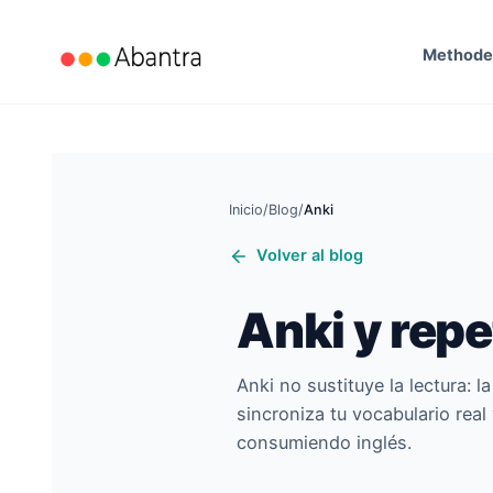
Method
Inicio
/
Blog
/
Anki
Volver al blog
Anki y rep
Anki no sustituye la lectura: 
sincroniza tu vocabulario rea
consumiendo inglés.