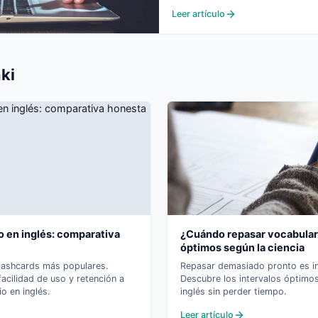
Leer artículo
ki
o en inglés: comparativa
¿Cuándo repasar vocabulari
óptimos según la ciencia
flashcards más populares.
Repasar demasiado pronto es ine
cilidad de uso y retención a
Descubre los intervalos óptimos
o en inglés.
inglés sin perder tiempo.
Leer artículo