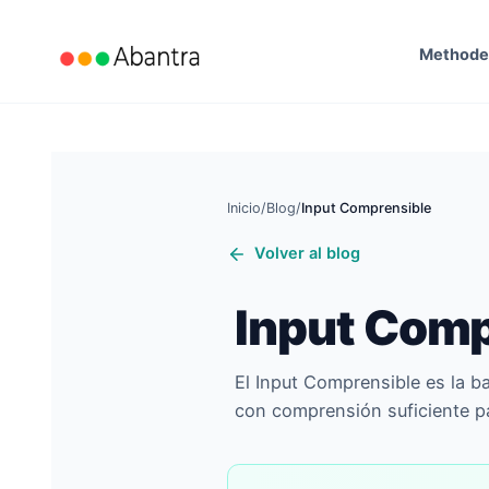
Method
Inicio
/
Blog
/
Input Comprensible
Volver al blog
Input Comp
El Input Comprensible es la ba
con comprensión suficiente para