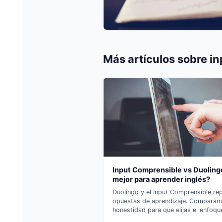
Más artículos sobre
in
Input Comprensible vs Duoling
mejor para aprender inglés?
Duolingo y el Input Comprensible re
opuestas de aprendizaje. Compara
honestidad para que elijas el enfoqu
objetivos.