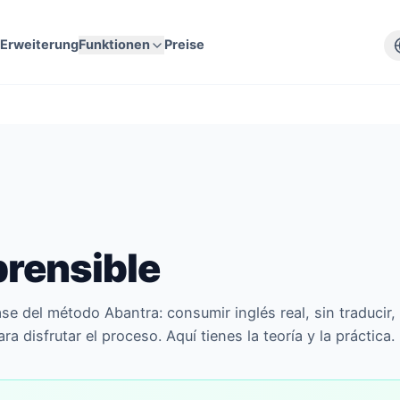
e
Erweiterung
Funktionen
Preise
rensible
se del método Abantra: consumir inglés real, sin traducir,
 disfrutar el proceso. Aquí tienes la teoría y la práctica.