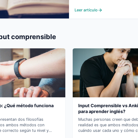
Leer artículo
put comprensible
o: ¿Qué método funciona
Input Comprensible vs Ank
para aprender inglés?
presentan dos filosofías
Muchas personas creen que deben
mos ambos métodos con
realidad es que ambos métodos 
e correcto según tu nivel y
cuándo usar cada uno y cómo c
más rápido.