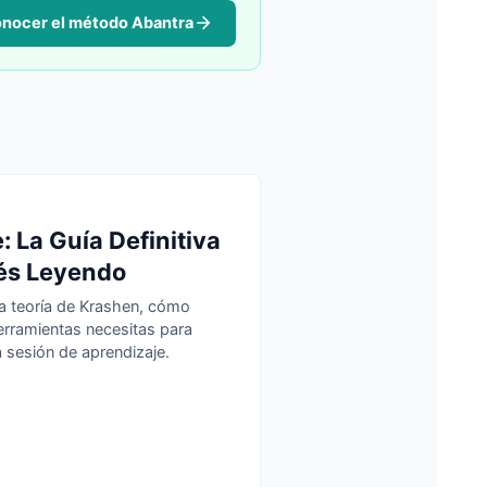
nocer el método Abantra
 La Guía Definitiva
lés Leyendo
la teoría de Krashen, cómo
herramientas necesitas para
a sesión de aprendizaje.