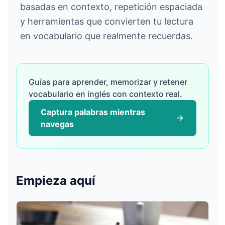
basadas en contexto, repetición espaciada
y herramientas que convierten tu lectura
en vocabulario que realmente recuerdas.
ログイン
Guías para aprender, memorizar y retener
無料で始める
vocabulario en inglés con contexto real.
Captura palabras mientras
English
Español
Français
Deutsch
Italiano
Português
navegas
Empieza aquí