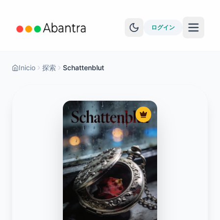
ログイン
Inicio
探索
Schattenblut
その他の機能
EPUBリーダー
YouTube学習
Anki同期
物語を見る
レベルテスト