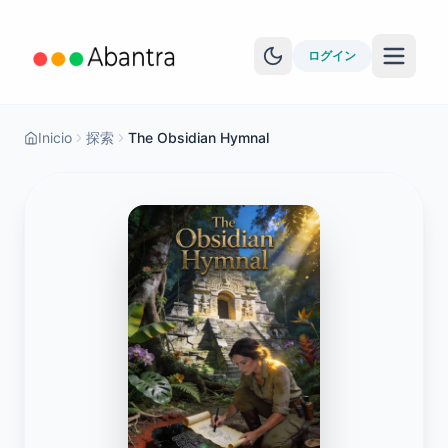
ログイン
Inicio
探索
The Obsidian Hymnal
その他の機能
EPUBリーダー
YouTube学習
Anki同期
物語を見る
レベルテスト