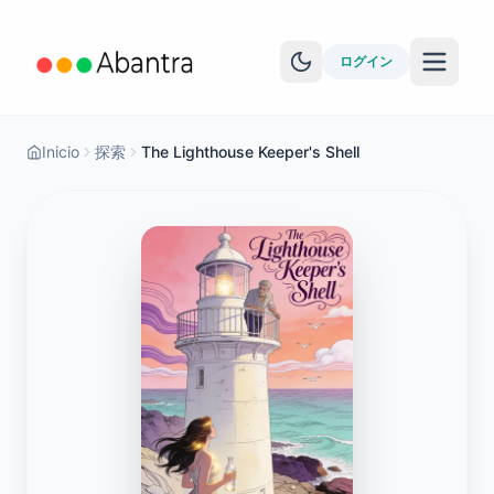
ログイン
Inicio
探索
The Lighthouse Keeper's Shell
その他の機能
EPUBリーダー
YouTube学習
Anki同期
物語を見る
レベルテスト