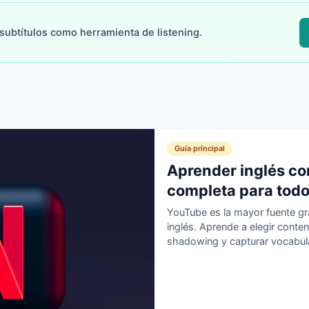
 subtítulos como herramienta de listening.
Guía principal
Aprender inglés co
completa para todo
YouTube es la mayor fuente gr
inglés. Aprende a elegir conten
shadowing y capturar vocabula