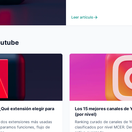
Leer artículo
outube
¿Qué extensión elegir para
Los 15 mejores canales de 
(por nivel)
s dos extensiones más usadas
Ranking curado de canales de Y
paramos funciones, flujo de
clasificados por nivel MCER. De