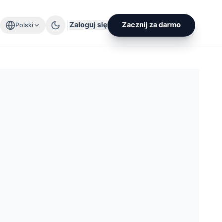
Zaloguj się
Zacznij za darmo
Polski