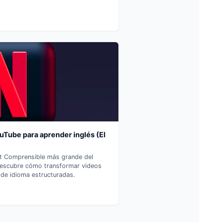
uTube para aprender inglés (El
put Comprensible más grande del
Descubre cómo transformar videos
 de idioma estructuradas.