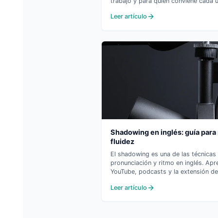
trabajo y para quién conviene cada u
Leer artículo
Shadowing en inglés: guía para
fluidez
El shadowing es una de las técnicas
pronunciación y ritmo en inglés. Ap
YouTube, podcasts y la extensión de
Leer artículo