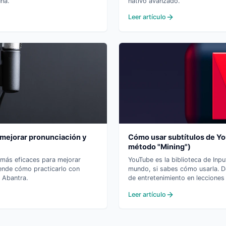
na.
nativo avanzado.
Leer artículo
 mejorar pronunciación y
Cómo usar subtítulos de Yo
método "Mining")
 más eficaces para mejorar
YouTube es la biblioteca de In
rende cómo practicarlo con
mundo, si sabes cómo usarla. 
 Abantra.
de entretenimiento en lecciones
Leer artículo