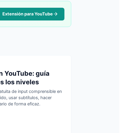
Extensión para YouTube
n YouTube: guía
s los niveles
atuita de input comprensible en
ido, usar subtítulos, hacer
rio de forma eficaz.