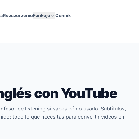
da
Rozszerzenie
Funkcje
Cennik
nglés con YouTube
ofesor de listening si sabes cómo usarlo. Subtítulos,
nido: todo lo que necesitas para convertir vídeos en