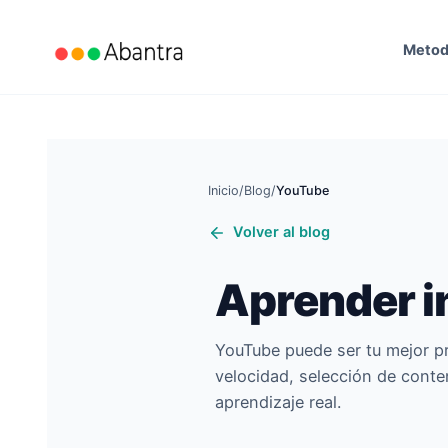
Meto
Inicio
/
Blog
/
YouTube
Volver al blog
Aprender i
YouTube puede ser tu mejor pr
velocidad, selección de conte
aprendizaje real.