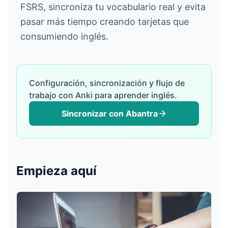
FSRS, sincroniza tu vocabulario real y evita
pasar más tiempo creando tarjetas que
consumiendo inglés.
Giriş Yap
Configuración, sincronización y flujo de
Ücretsiz Başla
trabajo con Anki para aprender inglés.
Sincronizar con Abantra
English
Español
Français
Deutsch
Italiano
Português
Empieza aquí