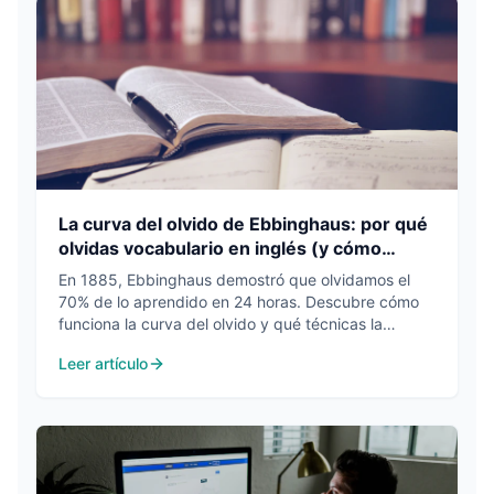
La curva del olvido de Ebbinghaus: por qué
olvidas vocabulario en inglés (y cómo
evitarlo)
En 1885, Ebbinghaus demostró que olvidamos el
70% de lo aprendido en 24 horas. Descubre cómo
funciona la curva del olvido y qué técnicas la
combaten de verdad.
Leer artículo